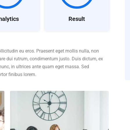
nalytics
Result
llicitudin eu eros. Praesent eget mollis nulla, non
nare dui rutrum, condimentum justo. Duis dictum, ex
nunc, in ultrices ante quam eget massa. Sed
rtor finibus lorem.