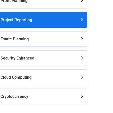
Profit Planning
Project Reporting
Estate Planning
Security Enhanced
Cloud Computing
Cryptocurrency