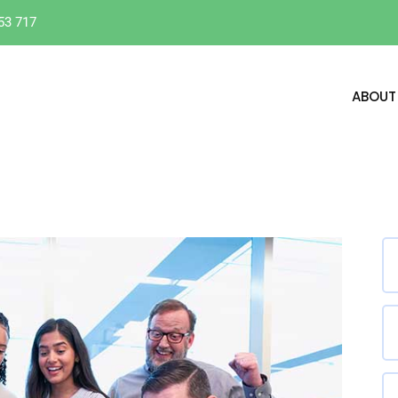
53 717
ABOUT