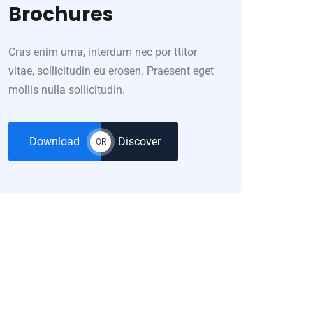
Brochures
Cras enim urna, interdum nec por ttitor
vitae, sollicitudin eu erosen. Praesent eget
mollis nulla sollicitudin.
Download
Discover
OR