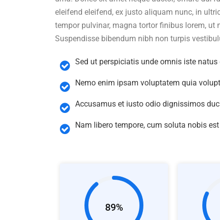
eleifend eleifend, ex justo aliquam nunc, in ult
tempor pulvinar, magna tortor finibus lorem, ut 
Suspendisse bibendum nibh non turpis vestibul
Sed ut perspiciatis unde omnis iste natus 
Nemo enim ipsam voluptatem quia volupta
Accusamus et iusto odio dignissimos duci
Nam libero tempore, cum soluta nobis est
89%