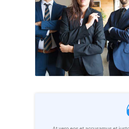
At vero eos et accusamus et iusto