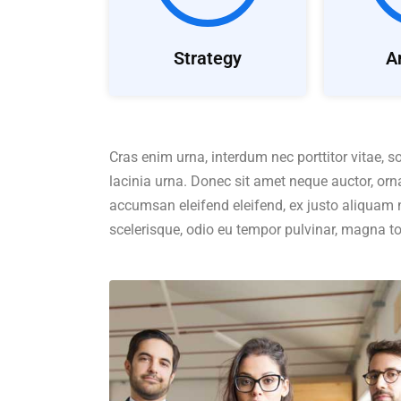
Strategy
A
Cras enim urna, interdum nec porttitor vitae, so
lacinia urna. Donec sit amet neque auctor, or
accumsan eleifend eleifend, ex justo aliquam 
scelerisque, odio eu tempor pulvinar, magna to