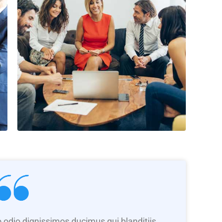
 odio dignissimos ducimus qui blanditiis