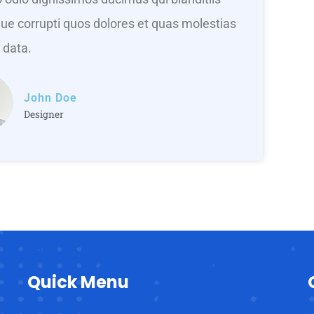
ue corrupti quos dolores et quas molestias
data.
John Doe
Designer
Quick Menu